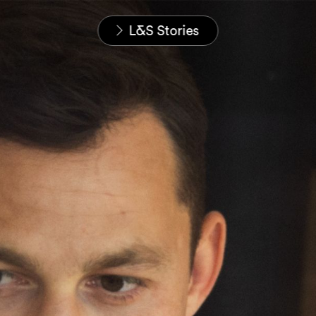
Startseite
Karriere
L&S Stories