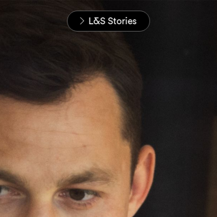
Startseite
Karriere
L&S Stories