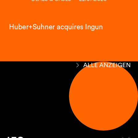
Huber+Suhner acquires Ingun
ALLE ANZEIGEN