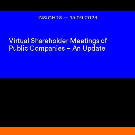
INSIGHTS
―
15.09.2023
Virtual Shareholder Meetings of
Public Companies – An Update
1