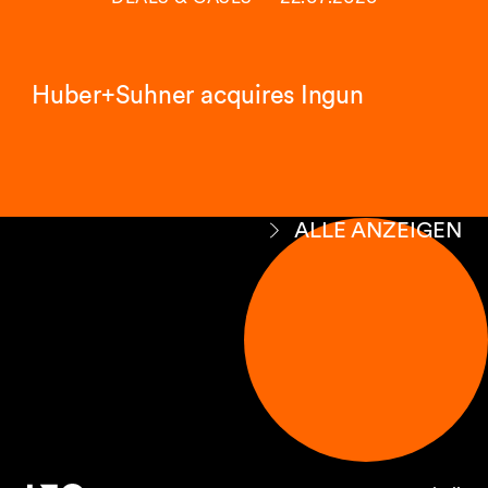
Huber+Suhner acquires Ingun
ALLE ANZEIGEN