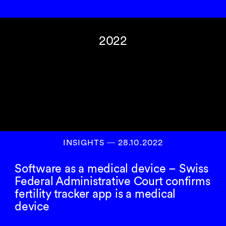
2022
INSIGHTS
―
28.10.2022
Software as a medical device – Swiss
Federal Administrative Court confirms
fertility tracker app is a medical
device