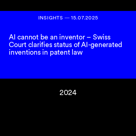
INSIGHTS
―
15.07.2025
AI cannot be an inventor – Swiss
Court clarifies status of AI-generated
inventions in patent law
2024