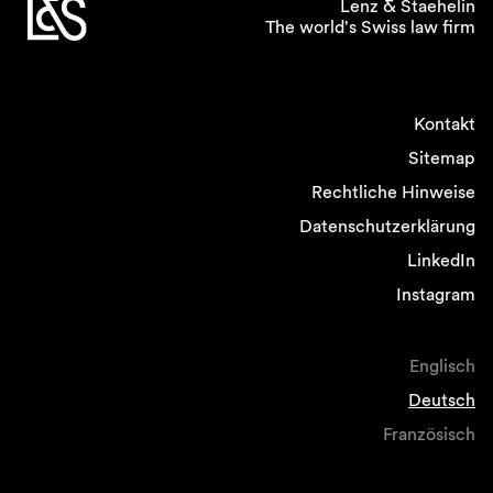
Lenz & Staehelin
The world's Swiss law firm
Kontakt
Sitemap
Rechtliche Hinweise
Datenschutzerklärung
LinkedIn
Instagram
Englisch
Deutsch
Französisch