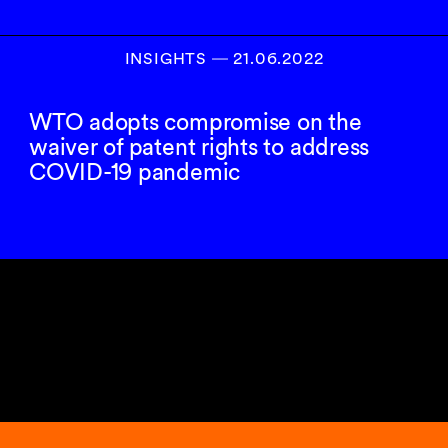
INSIGHTS
―
21.06.2022
WTO adopts compromise on the
waiver of patent rights to address
COVID-19 pandemic
6