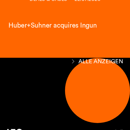
Huber+Suhner acquires Ingun
ALLE ANZEIGEN