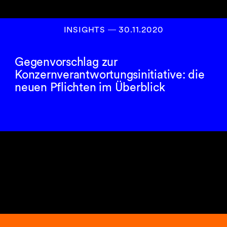
INSIGHTS
―
30.11.2020
Gegenvorschlag zur
Konzernverantwortungsinitiative: die
neuen Pflichten im Überblick
9