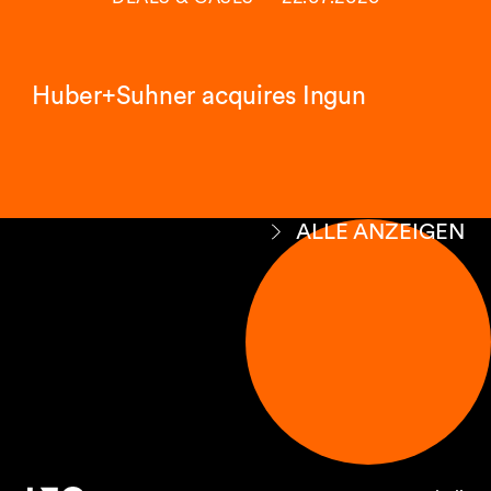
Huber+Suhner acquires Ingun
ALLE ANZEIGEN