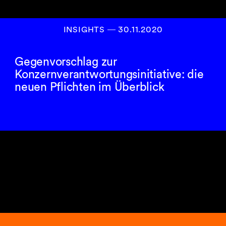
INSIGHTS
―
30.11.2020
Gegenvorschlag zur
Konzernverantwortungsinitiative: die
neuen Pflichten im Überblick
6