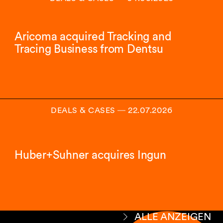
Aricoma acquired Tracking and
Tracing Business from Dentsu
DEALS & CASES
―
22.07.2026
Huber+Suhner acquires Ingun
ALLE ANZEIGEN