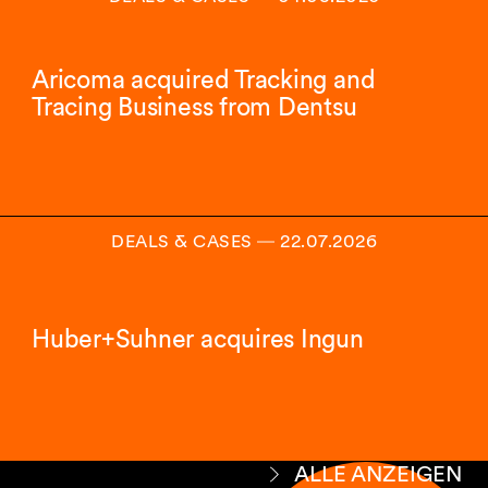
Aricoma acquired Tracking and
Tracing Business from Dentsu
DEALS & CASES
―
22.07.2026
Huber+Suhner acquires Ingun
ALLE ANZEIGEN