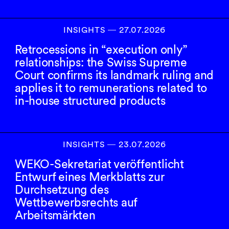
INSIGHTS
―
27.07.2026
Retrocessions in “execution only”
relationships: the Swiss Supreme
Court confirms its landmark ruling and
applies it to remunerations related to
in-house structured products
INSIGHTS
―
23.07.2026
WEKO-Sekretariat veröffentlicht
Entwurf eines Merkblatts zur
Durchsetzung des
Wettbewerbsrechts auf
Arbeitsmärkten