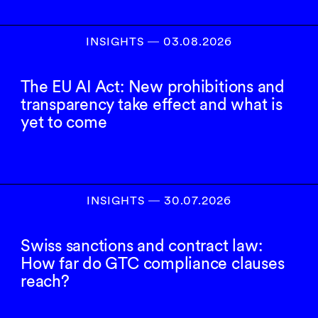
INSIGHTS
―
03.08.2026
The EU AI Act: New prohibitions and
transparency take effect and what is
yet to come
INSIGHTS
―
30.07.2026
Swiss sanctions and contract law:
How far do GTC compliance clauses
reach?