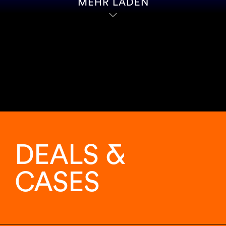
MEHR LADEN
DEALS &
CASES