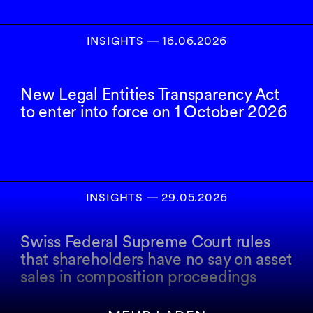
INSIGHTS
―
16.06.2026
New Legal Entities Transparency Act
to enter into force on 1 October 2026
INSIGHTS
―
29.05.2026
Swiss Federal Supreme Court rules
that shareholders have no say on asset
sales in composition proceedings