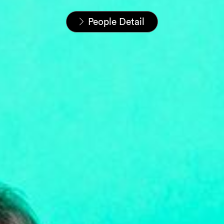
Startseite
Unser Team
People Detail