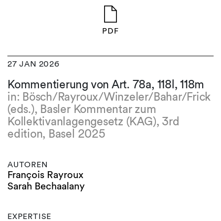
PDF
27 JAN 2026
Kommentierung von Art. 78a, 118l, 118m
in: Bösch/Rayroux/Winzeler/Bahar/Frick
(eds.), Basler Kommentar zum
Kollektivanlagengesetz (KAG), 3rd
edition, Basel 2025
AUTOREN
François Rayroux
Sarah Bechaalany
EXPERTISE