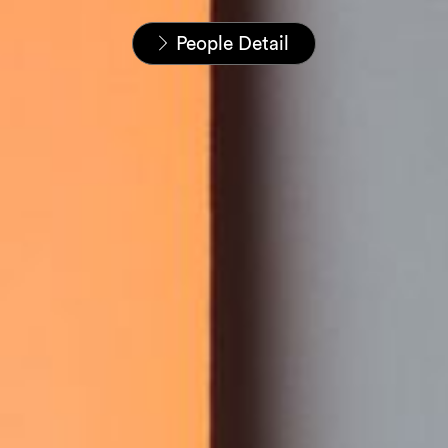
Startseite
Unser Team
People Detail