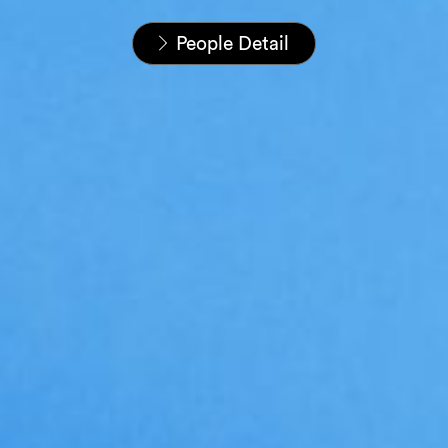
Startseite
Unser Team
People Detail