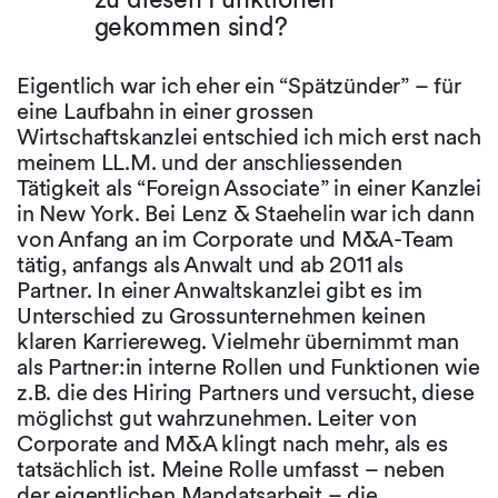
gekommen sind?
Eigentlich war ich eher ein “Spätzünder” – für
eine Laufbahn in einer grossen
Wirtschaftskanzlei entschied ich mich erst nach
meinem LL.M. und der anschliessenden
Tätigkeit als “Foreign Associate” in einer Kanzlei
in New York. Bei Lenz & Staehelin war ich dann
von Anfang an im Corporate und M&A-Team
tätig, anfangs als Anwalt und ab 2011 als
Partner. In einer Anwaltskanzlei gibt es im
Unterschied zu Grossunternehmen keinen
klaren Karriereweg. Vielmehr übernimmt man
als Partner:in interne Rollen und Funktionen wie
z.B. die des Hiring Partners und versucht, diese
möglichst gut wahrzunehmen. Leiter von
Corporate and M&A klingt nach mehr, als es
tatsächlich ist. Meine Rolle umfasst – neben
der eigentlichen Mandatsarbeit – die