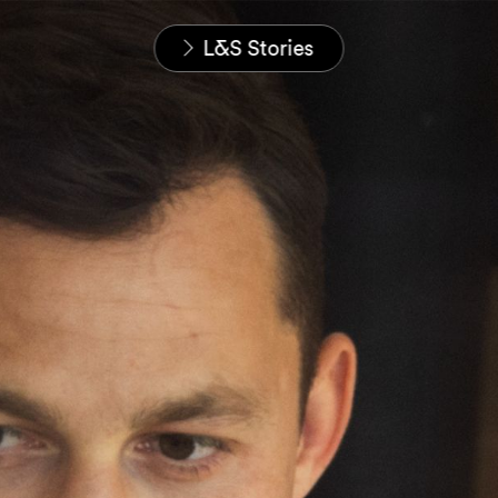
Home
Carrières
L&S Stories