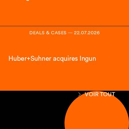
DEALS & CASES
―
22.07.2026
Huber+Suhner acquires Ingun
VOIR TOUT