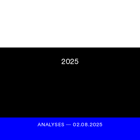
Inscrivez-vous à
notre newsletter
S’INSCRIRE
2025
ANALYSES
―
02.08.2025