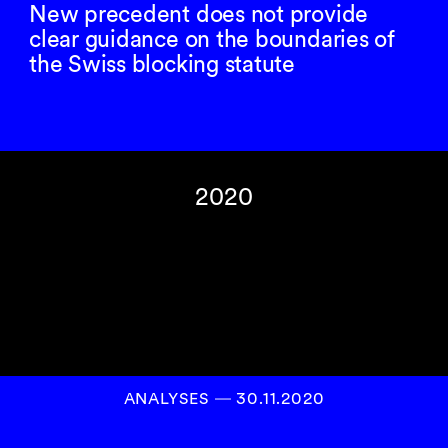
New precedent does not provide
clear guidance on the boundaries of
the Swiss blocking statute
2020
ANALYSES
―
30.11.2020