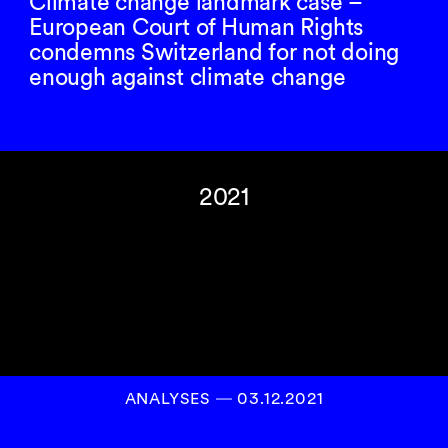
Climate change landmark case –
European Court of Human Rights
condemns Switzerland for not doing
enough against climate change
2021
ANALYSES
―
03.12.2021