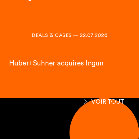
DEALS & CASES
―
22.07.2026
Huber+Suhner acquires Ingun
VOIR TOUT