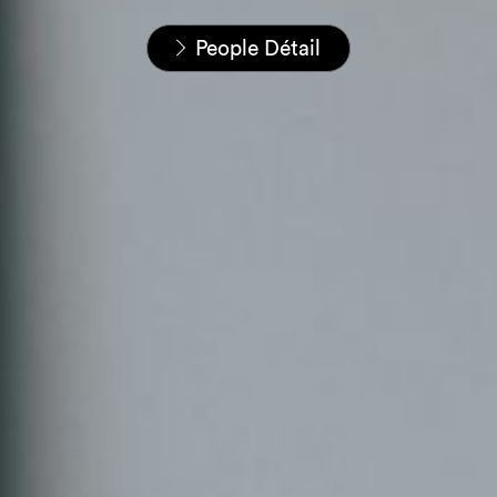
Home
Nos équipes
People Détail