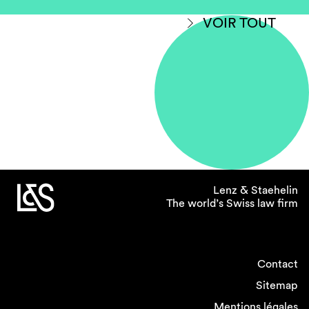
VOIR TOUT
Lenz & Staehelin
The world’s Swiss law firm
Contact
Sitemap
Mentions légales