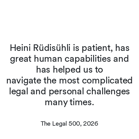
Heini Rüdisühli is patient, has
t
great human capabilities and
o
has helped us to
navigate the most complicated
legal and personal challenges
many times.
The Legal 500, 2026