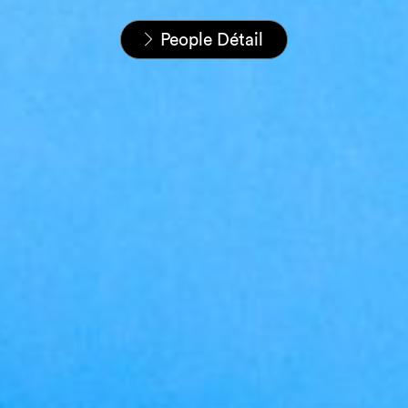
Home
Nos équipes
People Détail