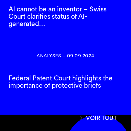
AI cannot be an inventor – Swiss
Court clarifies status of AI-
generated…
ANALYSES
–
09.09.2024
Federal Patent Court highlights the
importance of protective briefs
VOIR TOUT