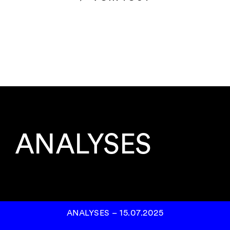
ANALYSES
ANALYSES
–
15.07.2025