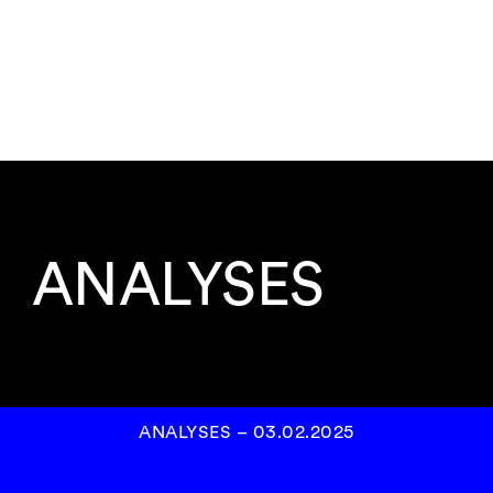
ANALYSES
ANALYSES
–
03.02.2025