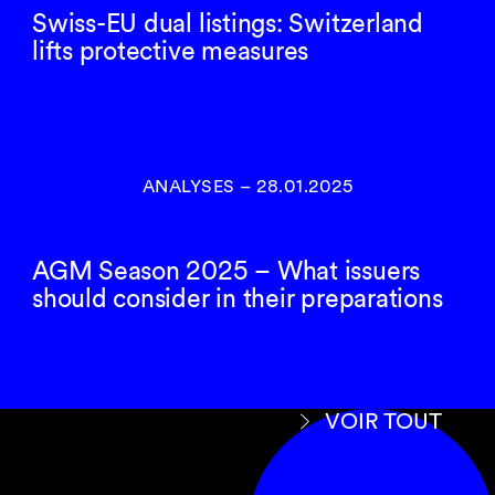
Swiss-EU dual listings: Switzerland
lifts protective measures
ANALYSES
–
28.01.2025
AGM Season 2025 – What issuers
should consider in their preparations
VOIR TOUT