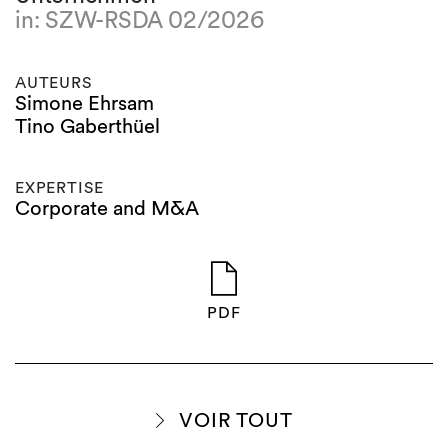
in: SZW-RSDA 02/2026
AUTEURS
Simone Ehrsam
Tino Gaberthüel
EXPERTISE
Corporate and M&A
PDF
VOIR TOUT