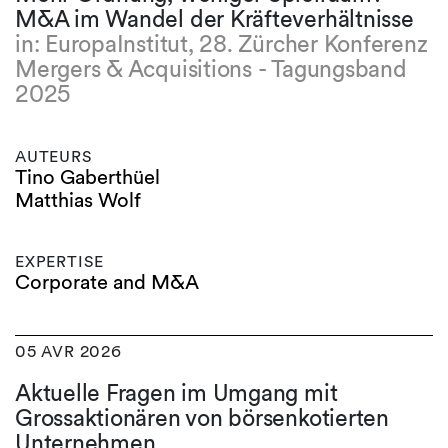
M&A im Wandel der Kräfteverhältnisse
in: EuropaInstitut, 28. Zürcher Konferenz
Mergers & Acquisitions - Tagungsband
2025
AUTEURS
Tino Gaberthüel
Matthias Wolf
EXPERTISE
Corporate and M&A
05 AVR 2026
Aktuelle Fragen im Umgang mit
Grossaktionären von börsenkotierten
Unternehmen