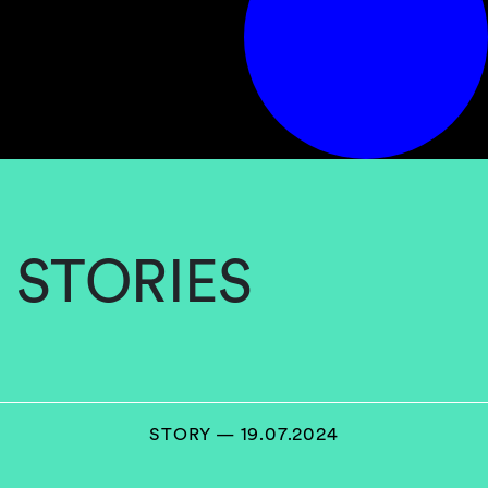
STORIES
STORY — 19.07.2024