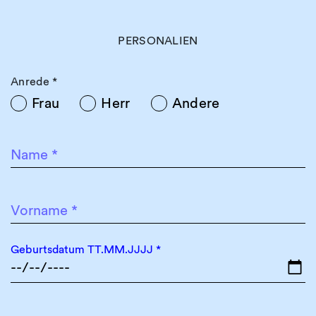
PERSONALIEN
Anrede
*
Frau
Herr
Andere
Name
*
Vorname
*
Geburtsdatum TT.MM.JJJJ
*