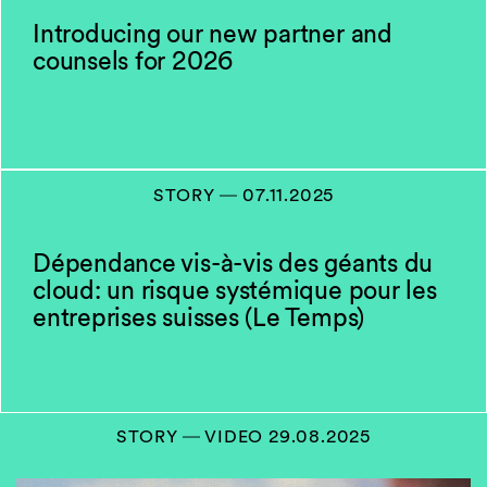
Introducing our new partner and
counsels for 2026
STORY
―
07.11.2025
Dépendance vis-à-vis des géants du
cloud: un risque systémique pour les
entreprises suisses (Le Temps)
STORY
― VIDEO
29.08.2025