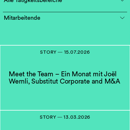
Mitarbeitende
STORY
―
15.07.2026
Meet the Team – Ein Monat mit Joël
Wernli, Substitut Corporate and M&A
STORY
―
13.03.2026