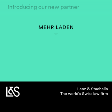
Introducing our new partner
MEHR LADEN
Lenz & Staehelin
The world's Swiss law firm