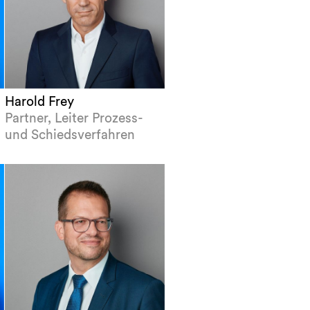
Harold Frey
Partner, Leiter Prozess-
und Schiedsverfahren