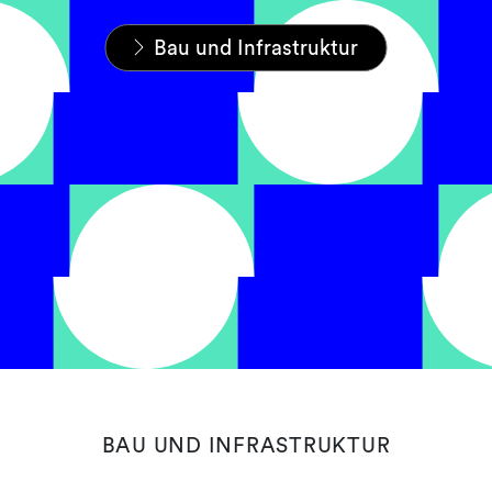
Startseite
Expertise
Sektoren
Bau und Infrastruktur
BAU UND INFRASTRUKTUR