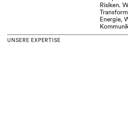
Risiken. W
Transform
Energie, W
Kommunika
UNSERE EXPERTISE