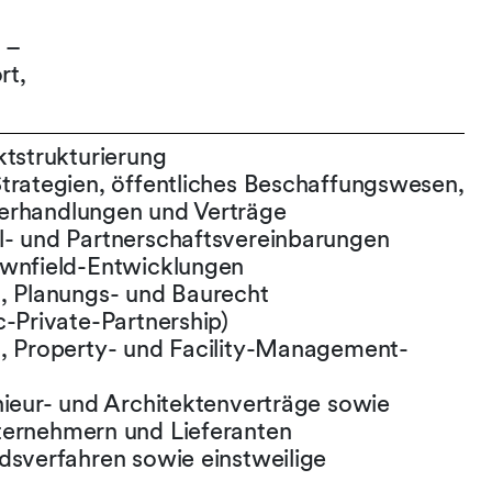
 –
rt,
ktstrukturierung
trategien, öffentliches Beschaffungswesen,
erhandlungen und Verträge
l- und Partnerschaftsvereinbarungen
ownfield-Entwicklungen
, Planungs- und Baurecht
c-Private-Partnership)
-, Property- und Facility-Management-
nieur- und Architektenverträge sowie
ternehmern und Lieferanten
dsverfahren sowie einstweilige