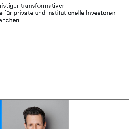
ristiger transformativer
e für private und institutionelle Investoren
ranchen