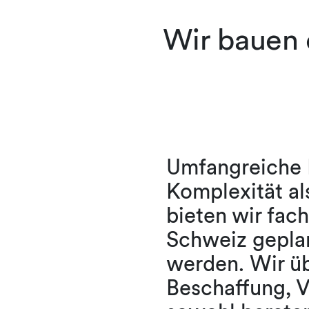
Wir bauen 
Umfangreiche B
Komplexität al
bieten wir fach
Schweiz gepla
werden. Wir üb
Beschaffung, V