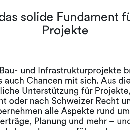
das solide Fundament f
Projekte
au- und Infrastrukturprojekte 
s auch Chancen mit sich. Aus d
liche Unterstützung für Projekte,
nt oder nach Schweizer Recht u
ernehmen alle Aspekte rund um 
erträge, Planung und mehr – un