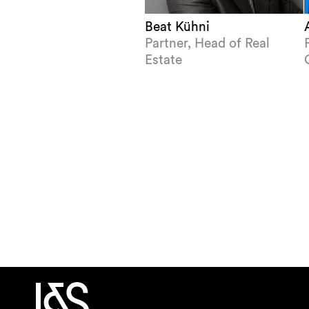
Beat Kühni
Partner, Head of Real
Estate