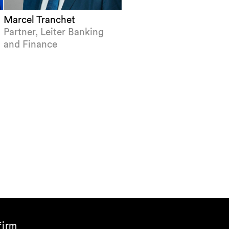
Marcel Tranchet
Partner, Leiter Banking
and Finance
firm