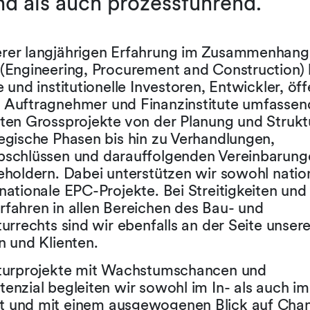
d als auch prozessführend.
rer langjährigen Erfahrung im Zusammenhang
 (Engineering, Procurement and Construction)
e und institutionelle Investoren, Entwickler, öff
 Auftragnehmer und Finanzinstitute umfassen
iten Grossprojekte von der Planung und Strukt
tegische Phasen bis hin zu Verhandlungen,
bschlüssen und darauffolgenden Vereinbarung
eholdern. Dabei unterstützen wir sowohl nation
nationale EPC-Projekte. Bei Streitigkeiten und
rfahren in allen Bereichen des Bau- und
turrechts sind wir ebenfalls an der Seite unsere
n und Klienten.
kturprojekte mit Wachstumschancen und
enzial begleiten wir sowohl im In- als auch i
 und mit einem ausgewogenen Blick auf Cha