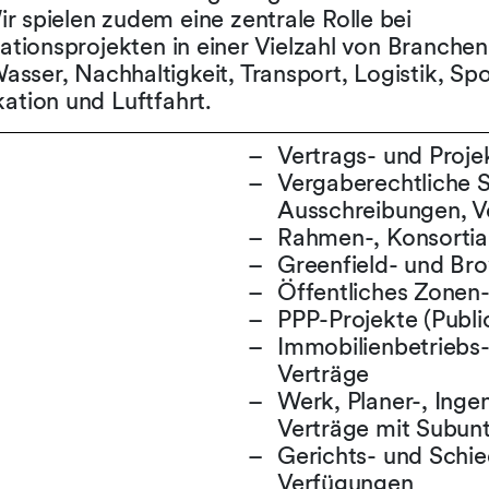
ir spielen zudem eine zentrale Rolle bei
ationsprojekten in einer Vielzahl von Branchen
asser, Nachhaltigkeit, Transport, Logistik, Spo
tion und Luftfahrt.
Vertrags- und Proje
Vergaberechtliche S
Ausschreibungen, V
Rahmen-, Konsortia
Greenfield- und Br
Öffentliches Zonen-
PPP-Projekte (Publi
Immobilienbetriebs
Verträge
Werk, Planer-, Inge
Verträge mit Subun
Gerichts- und Schie
Verfügungen