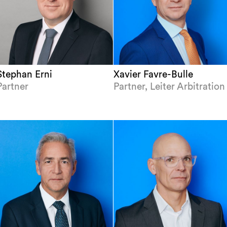
Stephan Erni
Xavier Favre-Bulle
Partner
Partner, Leiter Arbitration