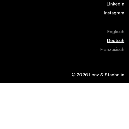
LinkedIn
Instagram
Englisch
Deutsch
Französisch
© 2026 Lenz & Staehelin