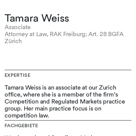
Tamara Weiss
Associate
Attorney at Law, RAK Freiburg; Art. 28 BGFA
Zürich
EXPERTISE
Tamara Weiss is an associate at our Zurich
office, where she is a member of the firm’s
Competition and Regulated Markets practice
group. Her main practice focus is on
competition law.
FACHGEBIETE