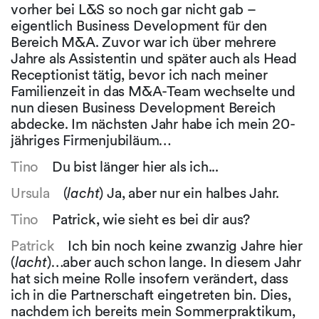
vorher bei L&S so noch gar nicht gab –
eigentlich Business Development für den
Bereich M&A. Zuvor war ich über mehrere
Jahre als Assistentin und später auch als Head
Receptionist tätig, bevor ich nach meiner
Familienzeit in das M&A-Team wechselte und
nun diesen Business Development Bereich
abdecke. Im nächsten Jahr habe ich mein 20-
jähriges Firmenjubiläum…
Tino
Du bist länger hier als ich...
Ursula
(
lacht
) Ja, aber nur ein halbes Jahr.
Tino
Patrick, wie sieht es bei dir aus?
Patrick
Ich bin noch keine zwanzig Jahre hier
(
lacht
)…aber auch schon lange. In diesem Jahr
hat sich meine Rolle insofern verändert, dass
ich in die Partnerschaft eingetreten bin. Dies,
nachdem ich bereits mein Sommerpraktikum,