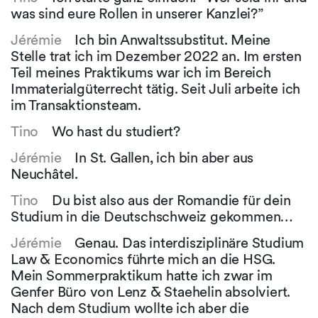
was sind eure Rollen in unserer Kanzlei?”
Jérémie
Ich bin Anwaltssubstitut. Meine
Stelle trat ich im Dezember 2022 an. Im ersten
Teil meines Praktikums war ich im Bereich
Immaterialgüterrecht tätig. Seit Juli arbeite ich
im Transaktionsteam.
Tino
Wo hast du studiert?
Jérémie
In St. Gallen, ich bin aber aus
Neuchâtel.
Tino
Du bist also aus der Romandie für dein
Studium in die Deutschschweiz gekommen…
Jérémie
Genau. Das interdisziplinäre Studium
Law & Economics führte mich an die HSG.
Mein Sommerpraktikum hatte ich zwar im
Genfer Büro von Lenz & Staehelin absolviert.
Nach dem Studium wollte ich aber die