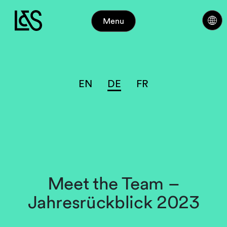
Menu
EN
DE
FR
Meet the Team –
Jahresrückblick 2023