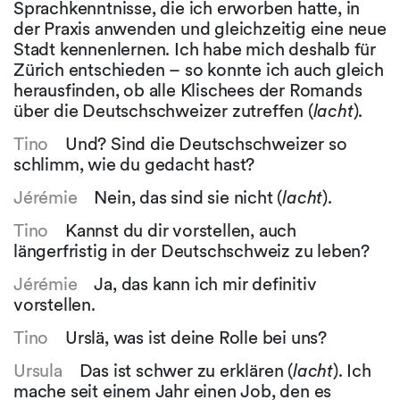
Sprachkenntnisse, die ich erworben hatte, in
der Praxis anwenden und gleichzeitig eine neue
Stadt kennenlernen. Ich habe mich deshalb für
Zürich entschieden – so konnte ich auch gleich
herausfinden, ob alle Klischees der Romands
über die Deutschschweizer zutreffen (
lacht
).
Tino
Und? Sind die Deutschschweizer so
schlimm, wie du gedacht hast?
Jérémie
Nein, das sind sie nicht (
lacht
).
Tino
Kannst du dir vorstellen, auch
längerfristig in der Deutschschweiz zu leben?
Jérémie
Ja, das kann ich mir definitiv
vorstellen.
Tino
Urslä, was ist deine Rolle bei uns?
Ursula
Das ist schwer zu erklären (
lacht
). Ich
mache seit einem Jahr einen Job, den es