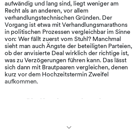
aufwändig und lang sind, liegt weniger am
Recht als an anderen, vor allem
verhandlungstechnischen Gründen. Der
Vorgang ist etwa mit Verhandlungsmarathons
in politischen Prozessen vergleichbar im Sinne
von: Wer fällt zuerst vom Stuhl? Manchmal
sieht man auch Ängste der beteiligten Parteien,
ob der anvisierte Deal wirklich der richtige ist,
was zu Verzögerungen führen kann. Das lässt
sich dann mit Brautpaaren vergleichen, denen
kurz vor dem Hochzeitstermin Zweifel
aufkommen.
Die Situation rund um das
Coronavirus ist für viele
Unternehmen sehr
herausfordernd und der
M&A-Markt ist