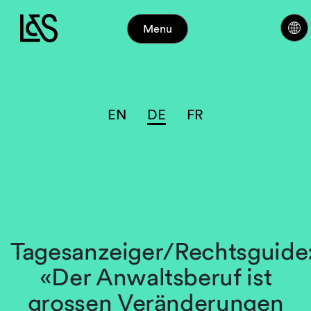
Menu
EN
DE
FR
Tagesanzeiger/Rechtsguide
«Der Anwaltsberuf ist
grossen Veränderungen