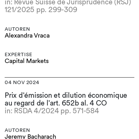
in: Revue Suisse de Jurisprudence (RSJ)
121/2025 pp. 299-309
AUTOREN
Alexandra Vraca
EXPERTISE
Capital Markets
04 NOV 2024
Prix d'émission et dilution économique
au regard de l'art. 652b al. 4 CO
in: RSDA 4/2024 pp. 571-584
AUTOREN
Jeremy Bacharach