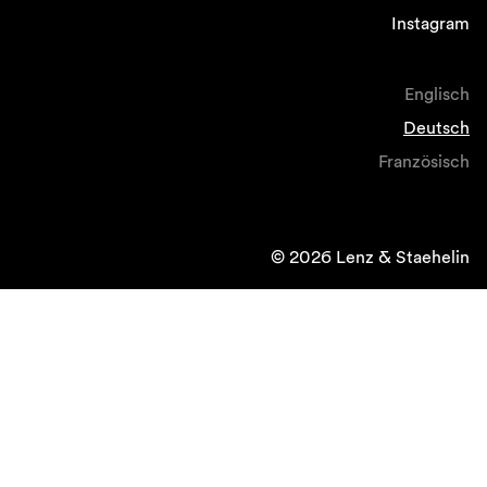
Instagram
Englisch
Deutsch
Französisch
© 2026 Lenz & Staehelin