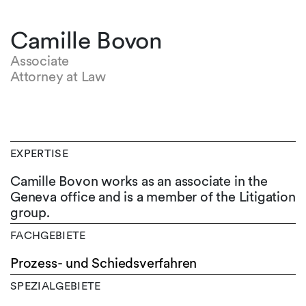
Camille Bovon
Associate
Attorney at Law
EXPERTISE
Camille Bovon works as an associate in the
Geneva office and is a member of the Litigation
group.
FACHGEBIETE
Prozess- und Schiedsverfahren
SPEZIALGEBIETE