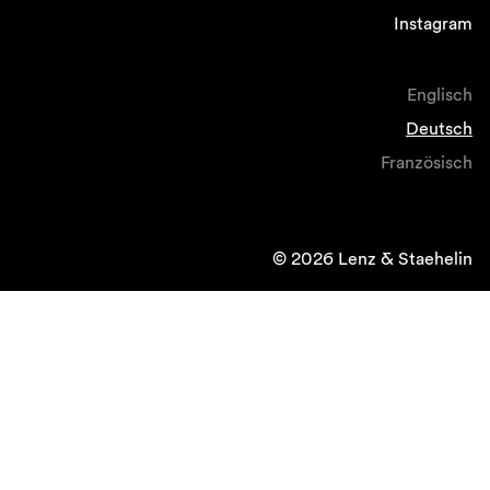
Instagram
Englisch
Deutsch
Französisch
© 2026 Lenz & Staehelin