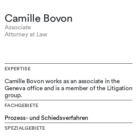
Camille Bovon
Associate
Attorney at Law
EXPERTISE
Camille Bovon works as an associate in the
Geneva office and is a member of the Litigation
group.
FACHGEBIETE
Prozess- und Schiedsverfahren
SPEZIALGEBIETE