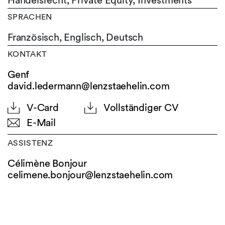
Handelsrecht, Private Equity, Investments
SPRACHEN
Französisch,
Englisch,
Deutsch
KONTAKT
Genf
david.ledermann@lenzstaehelin.com
V-Card
Vollständiger CV
E-Mail
ASSISTENZ
Célimène Bonjour
celimene.bonjour@
lenzstaehelin.com