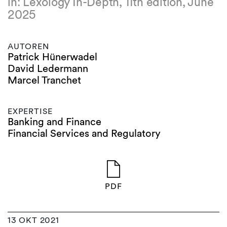
in: Lexology In-Depth, 11th edition, June
2025
AUTOREN
Patrick Hünerwadel
David Ledermann
Marcel Tranchet
EXPERTISE
Banking and Finance
Financial Services and Regulatory
PDF
13 OKT 2021