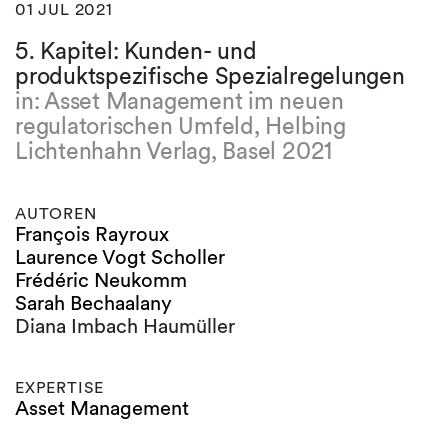
01 JUL 2021
5. Kapitel: Kunden- und
produktspezifische Spezialregelungen
in: Asset Management im neuen
regulatorischen Umfeld, Helbing
Lichtenhahn Verlag, Basel 2021
AUTOREN
François Rayroux
Laurence Vogt Scholler
Frédéric Neukomm
Sarah Bechaalany
Diana Imbach Haumüller
EXPERTISE
Asset Management