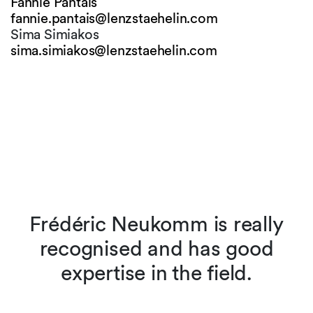
Fannie Pantais
fannie.pantais@
lenzstaehelin.com
Sima Simiakos
sima.simiakos@
lenzstaehelin.com
Frédéric Neukomm is really
recognised and has good
expertise in the field.
l