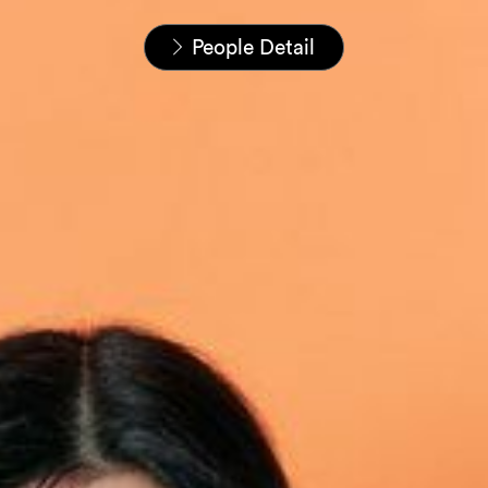
Startseite
Unser Team
People Detail