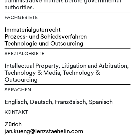
administrative matters before governmental
authorities.
FACHGEBIETE
Immaterialgüterrecht
Prozess- und Schiedsverfahren
Technologie und Outsourcing
SPEZIALGEBIETE
Intellectual Property, Litigation and Arbitration,
Technology & Media, Technology &
Outsourcing
SPRACHEN
Englisch,
Deutsch,
Französisch,
Spanisch
KONTAKT
Zürich
jan.kueng@lenzstaehelin.com