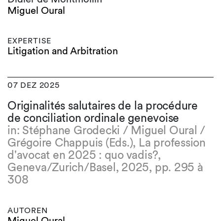
Miguel Oural
EXPERTISE
Litigation and Arbitration
07 DEZ 2025
Originalités salutaires de la procédure
de conciliation ordinale genevoise
in: Stéphane Grodecki / Miguel Oural /
Grégoire Chappuis (Eds.), La profession
d'avocat en 2025 : quo vadis?,
Geneva/Zurich/Basel, 2025, pp. 295 à
308
AUTOREN
Miguel Oural