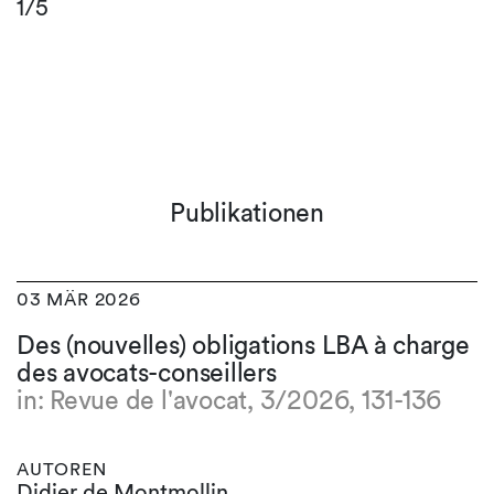
1/5
Publikationen
03 MÄR 2026
Des (nouvelles) obligations LBA à charge
des avocats-conseillers
in: Revue de l'avocat, 3/2026, 131-136
AUTOREN
Didier de Montmollin