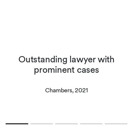
n
Outstanding lawyer with
prominent cases
-
Chambers, 2021