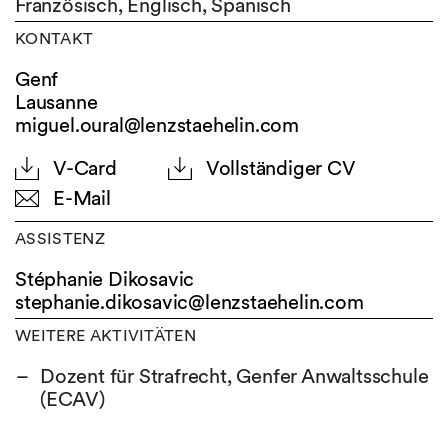
Französisch,
Englisch,
Spanisch
KONTAKT
Genf
Lausanne
miguel.oural@lenzstaehelin.com
V-Card
Vollständiger CV
E-Mail
ASSISTENZ
Stéphanie Dikosavic
stephanie.dikosavic@
lenzstaehelin.com
WEITERE AKTIVITÄTEN
Dozent für Strafrecht, Genfer Anwaltsschule
(ECAV)