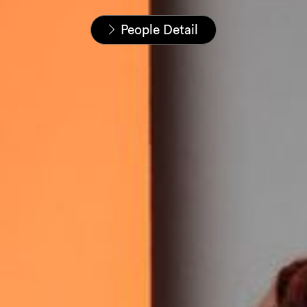
Startseite
Unser Team
People Detail