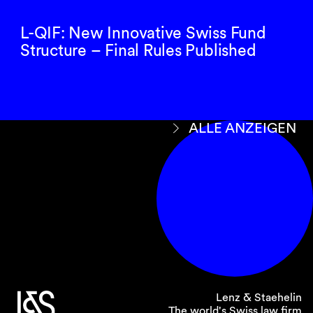
L-QIF: New Innovative Swiss Fund
Structure – Final Rules Published
ALLE ANZEIGEN
Lenz & Staehelin
The world's Swiss law firm