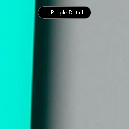
Startseite
Unser Team
People Detail