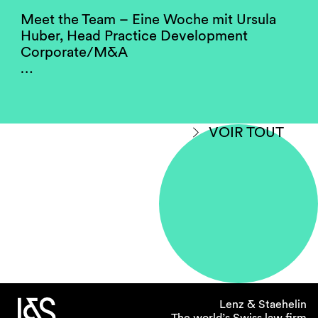
Meet the Team – Eine Woche mit Ursula
Huber, Head Practice Development
Corporate/M&A
…
VOIR TOUT
Lenz & Staehelin
The world’s Swiss law firm