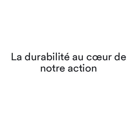
La durabilité au cœur de
notre action
Nous nous engageons pour
l’environnement et les
générations futures. En