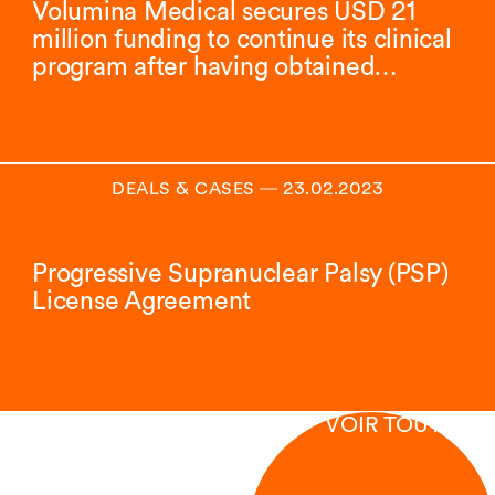
Volumina Medical secures USD 21
million funding to continue its clinical
program after having obtained…
DEALS & CASES
―
23.02.2023
Progressive Supranuclear Palsy (PSP)
License Agreement
VOIR TOUT