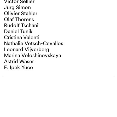
Victor Sellier
Jürg Simon
Olivier Stahler
Olaf Thorens
Rudolf Tschäni
Daniel Tunik
Cristina Valenti
Nathalie Vetsch-Cevallos
Leonard Vijverberg
Marina Voloshinovskaya
Astrid Waser
E. Ipek Yüce