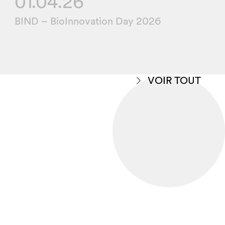
01.04.26
BIND – BioInnovation Day 2026
VOIR TOUT