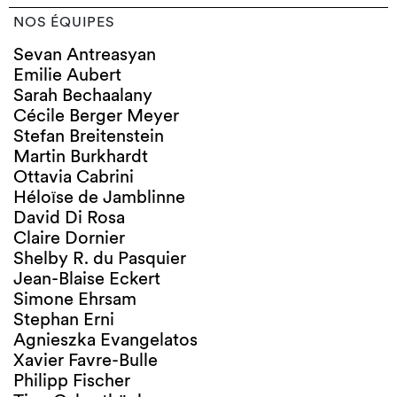
NOS ÉQUIPES
Sevan Antreasyan
Emilie Aubert
Sarah Bechaalany
Cécile Berger Meyer
Stefan Breitenstein
Martin Burkhardt
Ottavia Cabrini
Héloïse de Jamblinne
David Di Rosa
Claire Dornier
Shelby R. du Pasquier
Jean-Blaise Eckert
Simone Ehrsam
Stephan Erni
Agnieszka Evangelatos
Xavier Favre-Bulle
Philipp Fischer