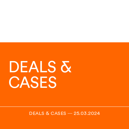
DEALS &
CASES
DEALS & CASES
―
25.03.2024