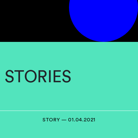
STORIES
STORY — 01.04.2021