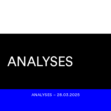
ANALYSES
ANALYSES
–
28.03.2025