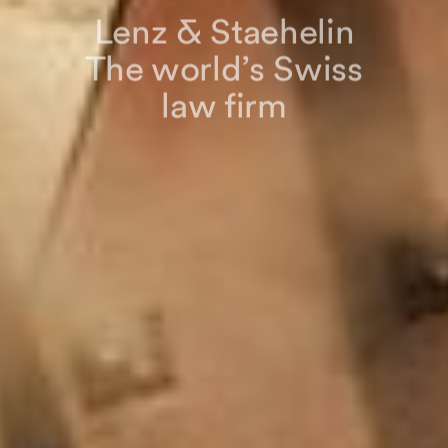
Lenz & Staehelin
The world’s Swiss
law firm