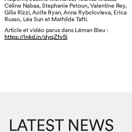
Céline Nabaa, Stephanie Petoun, Valentine Rey,
Gilia Rizzi, Aoife Ryan, Anna Rybolovleva, Erica
Russo, Léa Sun et Mathilde Tafti.
Article et vidéo parus dans Léman Bleu :
https://lnkd.in/dyqZfv5i
LATEST NEWS