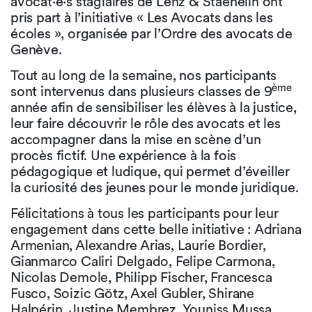
avocat·e·s stagiaires de Lenz & Staehelin ont
pris part à l’initiative « Les Avocats dans les
écoles », organisée par l’Ordre des avocats de
Genève.
Tout au long de la semaine, nos participants
ème
sont intervenus dans plusieurs classes de 9
année afin de sensibiliser les élèves à la justice,
leur faire découvrir le rôle des avocats et les
accompagner dans la mise en scène d’un
procès fictif. Une expérience à la fois
pédagogique et ludique, qui permet d’éveiller
la curiosité des jeunes pour le monde juridique.
Félicitations à tous les participants pour leur
engagement dans cette belle initiative : Adriana
Armenian, Alexandre Arias, Laurie Bordier,
Gianmarco Caliri Delgado, Felipe Carmona,
Nicolas Demole, Philipp Fischer, Francesca
Fusco, Soizic Götz, Axel Gubler, Shirane
Halpérin, Justine Membrez, Youniss Mussa,