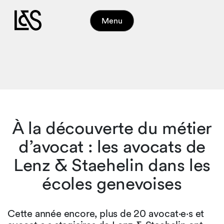
Menu
À la découverte du métier
d’avocat : les avocats de
Lenz & Staehelin dans les
écoles genevoises
Cette année encore, plus de 20 avocat·e·s et