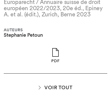
Europarecht / Annuaire suisse de droit
européen 2022/2023, 20e éd., Epiney
A. et al. (édit.), Zurich, Berne 2023
AUTEURS
Stephanie Petoun
PDF
VOIR TOUT