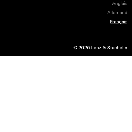
Anglais
Allemand
Français
© 2026 Lenz & Staehelin