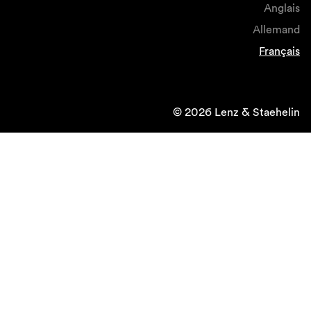
Anglais
Allemand
Français
© 2026 Lenz & Staehelin