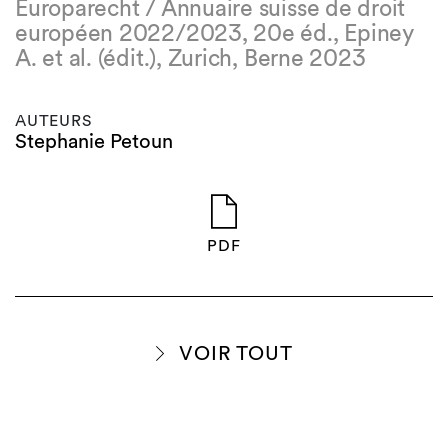
Europarecht / Annuaire suisse de droit
européen 2022/2023, 20e éd., Epiney
A. et al. (édit.), Zurich, Berne 2023
AUTEURS
Stephanie Petoun
PDF
VOIR TOUT