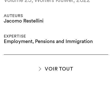
Volume 23, Wolters Kluwer, 2022
AUTEURS
Jacomo Restellini
EXPERTISE
Employment, Pensions and Immigration
VOIR TOUT