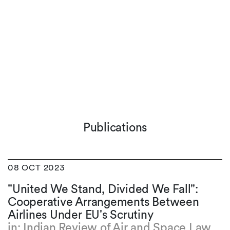
Publications
08 OCT 2023
"United We Stand, Divided We Fall":
Cooperative Arrangements Between
Airlines Under EU's Scrutiny
in: Indian Review of Air and Space Law,